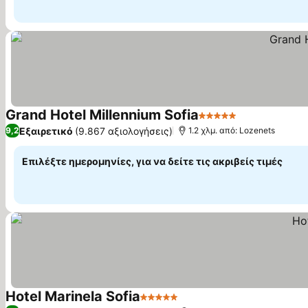
Grand Hotel Millennium Sofia
5 Αστέρια
Εμφάνιση τι
Εξαιρετικό
(9.867 αξιολογήσεις)
9,2
1.2 χλμ. από: Lozenets
Επιλέξτε ημερομηνίες, για να δείτε τις ακριβείς τιμές
Hotel Marinela Sofia
5 Αστέρια
Εμφάνιση τιμών