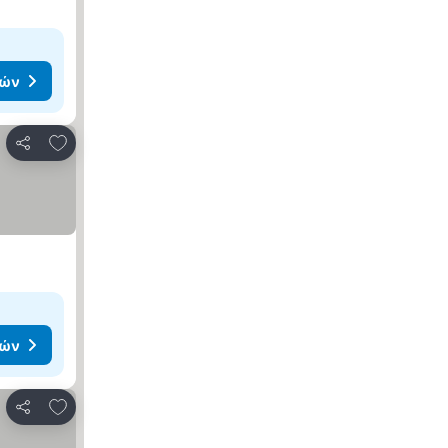
μών
Προσθήκη στα αγαπημένα
Κοινοποίηση
μών
Προσθήκη στα αγαπημένα
Κοινοποίηση