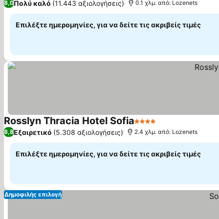
Πολύ καλό
(11.443 αξιολογήσεις)
8,0
0.1 χλμ. από: Lozenets
Επιλέξτε ημερομηνίες, για να δείτε τις ακριβείς τιμές
Rosslyn Thracia Hotel Sofia
4 Αστέρια
Εμφάνιση τιμών
Εξαιρετικό
(5.308 αξιολογήσεις)
8,8
2.4 χλμ. από: Lozenets
Επιλέξτε ημερομηνίες, για να δείτε τις ακριβείς τιμές
Δημοφιλής επιλογή