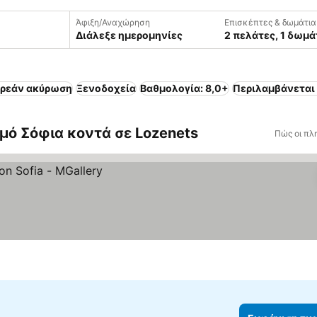
Άφιξη/Αναχώρηση
Επισκέπτες & δωμάτια
Διάλεξε ημερομηνίες
2 πελάτες, 1 δωμά
ρεάν ακύρωση
Ξενοδοχεία
Βαθμολογία: 8,0+
Περιλαμβάνεται
μό Σόφια κοντά σε Lozenets
Πώς οι πλ