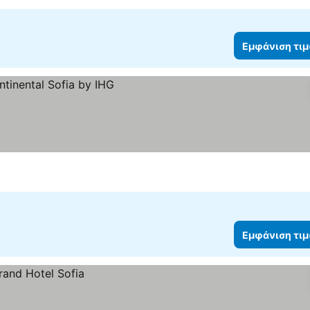
Εμφάνιση τι
μών
Εμφάνιση τι