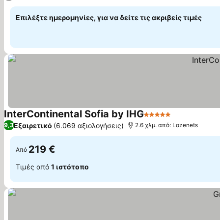
Επιλέξτε ημερομηνίες, για να δείτε τις ακριβείς τιμές
InterContinental Sofia by IHG
5 Αστέρια
Εμφάνιση τι
Εξαιρετικό
(6.069 αξιολογήσεις)
9,3
2.6 χλμ. από: Lozenets
219 €
Από
Τιμές από
1 ιστότοπο