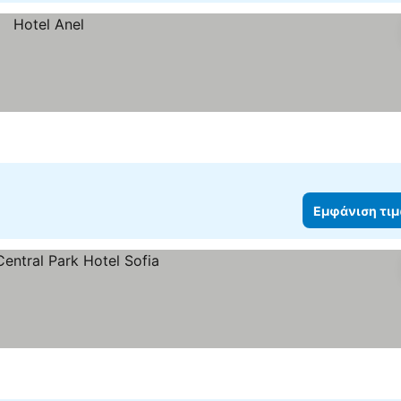
Εμφάνιση τι
 τιμών