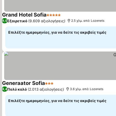
Grand Hotel Sofia
5 Αστέρια
Εμφάνιση τιμών
Εξαιρετικό
(9.609 αξιολογήσεις)
9,0
2.5 χλμ. από: Lozenets
Επιλέξτε ημερομηνίες, για να δείτε τις ακριβείς τιμές
Generaator Sofia
3 Αστέρια
Εμφάνιση τιμών
Πολύ καλό
(2.013 αξιολογήσεις)
8,4
3.6 χλμ. από: Lozenets
Επιλέξτε ημερομηνίες, για να δείτε τις ακριβείς τιμές