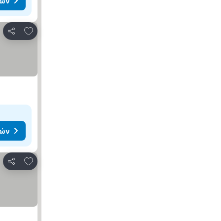
μών
Προσθήκη στα αγαπημένα
Κοινοποίηση
μών
Προσθήκη στα αγαπημένα
Κοινοποίηση