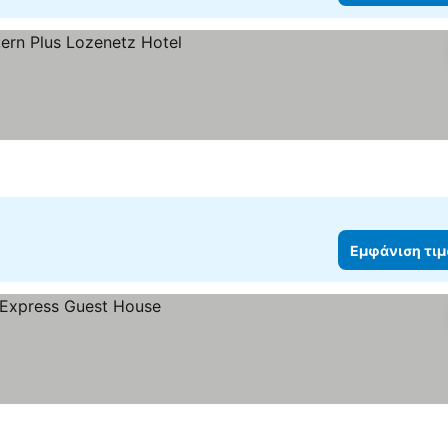
 τιμών
Εμφάνιση τι