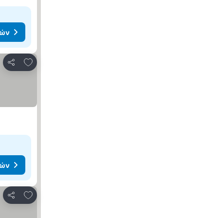
μών
Προσθήκη στα αγαπημένα
Κοινοποίηση
μών
Προσθήκη στα αγαπημένα
Κοινοποίηση