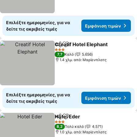
Επιλέξτε ημερομηνίες, για να
Εμφάνιση τιμών
δείτε τις ακριβείς τιμές
Creatif Hotel Elephant
Κοινοποίηση
Προσθήκη στα αγαπημένα
3 Αστέρια
7,7
Καλό
5.656
1.4 χλμ. από: Μαρίενπλατς
Επιλέξτε ημερομηνίες, για να
Εμφάνιση τιμών
δείτε τις ακριβείς τιμές
Hotel Eder
Κοινοποίηση
Προσθήκη στα αγαπημένα
3 Αστέρια
8,2
Πολύ καλό
4.571
1.0 χλμ. από: Μαρίενπλατς