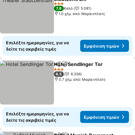
3 Αστέρια
7,6
Καλό
5.081
1.0 χλμ. από: Μαρίενπλατς
Επιλέξτε ημερομηνίες, για να
Εμφάνιση τιμών
δείτε τις ακριβείς τιμές
Hotel Sendlinger Tor
Κοινοποίηση
Προσθήκη στα αγαπημένα
3 Αστέρια
6,5
6.356
0.7 χλμ. από: Μαρίενπλατς
Επιλέξτε ημερομηνίες, για να
Εμφάνιση τιμών
δείτε τις ακριβείς τιμές