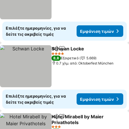
Επιλέξτε ημερομηνίες, για να
Εμφάνιση τιμών
δείτε τις ακριβείς τιμές
Schwan Locke
Κοινοποίηση
Προσθήκη στα αγαπημένα
4 Αστέρια
8,8
Εξαιρετικό
5.669
0.7 χλμ. από: Oktoberfest München
Επιλέξτε ημερομηνίες, για να
Εμφάνιση τιμών
δείτε τις ακριβείς τιμές
Hotel Mirabell by Maier
Κοινοποίηση
Προσθήκη στα αγαπημένα
Privathotels
3 Αστέρια