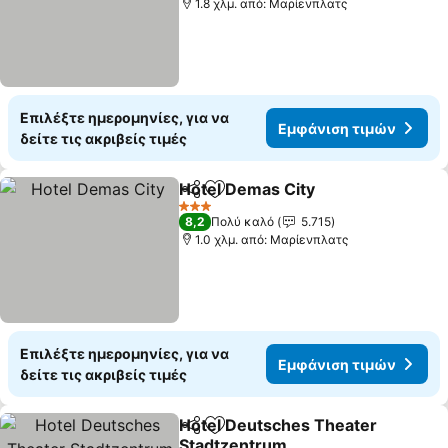
1.8 χλμ. από: Μαρίενπλατς
Επιλέξτε ημερομηνίες, για να
Εμφάνιση τιμών
δείτε τις ακριβείς τιμές
Hotel Demas City
Κοινοποίηση
Προσθήκη στα αγαπημένα
3 Αστέρια
8,2
Πολύ καλό
5.715
1.0 χλμ. από: Μαρίενπλατς
Επιλέξτε ημερομηνίες, για να
Εμφάνιση τιμών
δείτε τις ακριβείς τιμές
Hotel Deutsches Theater
Κοινοποίηση
Προσθήκη στα αγαπημένα
Stadtzentrum