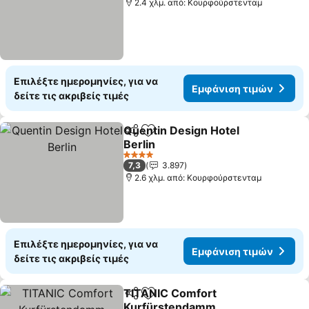
2.4 χλμ. από: Κουρφούρστενταμ
Επιλέξτε ημερομηνίες, για να
Εμφάνιση τιμών
δείτε τις ακριβείς τιμές
Quentin Design Hotel
Κοινοποίηση
Προσθήκη στα αγαπημένα
Berlin
4 Αστέρια
7,3
3.897
2.6 χλμ. από: Κουρφούρστενταμ
Επιλέξτε ημερομηνίες, για να
Εμφάνιση τιμών
δείτε τις ακριβείς τιμές
TITANIC Comfort
Κοινοποίηση
Προσθήκη στα αγαπημένα
Kurfürstendamm