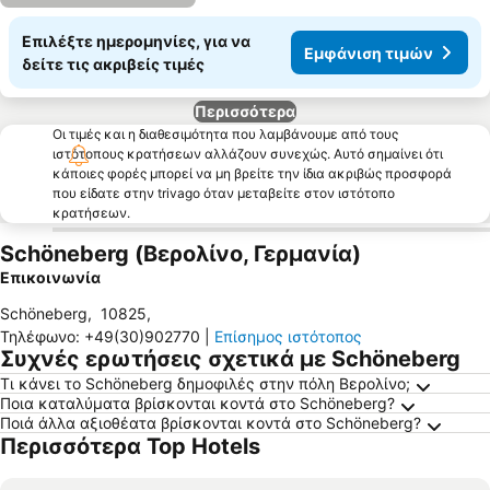
Επιλέξτε ημερομηνίες, για να
Εμφάνιση τιμών
δείτε τις ακριβείς τιμές
Περισσότερα
Οι τιμές και η διαθεσιμότητα που λαμβάνουμε από τους
ιστότοπους κρατήσεων αλλάζουν συνεχώς. Αυτό σημαίνει ότι
κάποιες φορές μπορεί να μη βρείτε την ίδια ακριβώς προσφορά
που είδατε στην trivago όταν μεταβείτε στον ιστότοπο
κρατήσεων.
Schöneberg (Βερολίνο, Γερμανία)
Επικοινωνία
Schöneberg
,
10825
,
Τηλέφωνο
:
+49(30)902770
|
Επίσημος ιστότοπος
Συχνές ερωτήσεις σχετικά με Schöneberg
Τι κάνει το Schöneberg δημοφιλές στην πόλη Βερολίνο;
Ποια καταλύματα βρίσκονται κοντά στο Schöneberg?
Ποιά άλλα αξιοθέατα βρίσκονται κοντά στο Schöneberg?
Περισσότερα Top Hotels