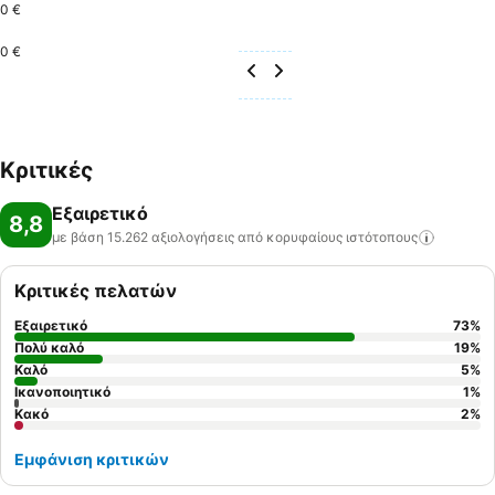
0 €
0 €
Κριτικές
Εξαιρετικό
8,8
με βάση 15.262 αξιολογήσεις από κορυφαίους
ιστότοπους
Κριτικές πελατών
Εξαιρετικό
73
%
Πολύ καλό
19
%
Καλό
5
%
Ικανοποιητικό
1
%
Κακό
2
%
Εμφάνιση κριτικών