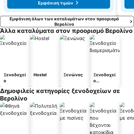
Εμφάνιση τιμών
Εμφάνιση όλων των καταλυμάτων στον προορισμό
Βερολίνο
Άλλα καταλύματα στον προορισμό Βερολίνο
Ξενοδοχεί
Hostel
Ξενώνας
Ξενοδοχεί
ο
ο
διαμερισμ
Δημοφιλείς κατηγορίες ξενοδοχείων σε
άτων
Βερολίνο