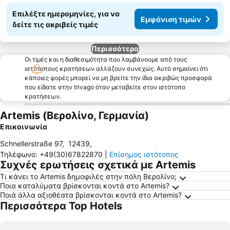
Επιλέξτε ημερομηνίες, για να
Εμφάνιση τιμών
δείτε τις ακριβείς τιμές
Περισσότερα
Οι τιμές και η διαθεσιμότητα που λαμβάνουμε από τους
ιστότοπους κρατήσεων αλλάζουν συνεχώς. Αυτό σημαίνει ότι
κάποιες φορές μπορεί να μη βρείτε την ίδια ακριβώς προσφορά
που είδατε στην trivago όταν μεταβείτε στον ιστότοπο
κρατήσεων.
Artemis (Βερολίνο, Γερμανία)
Επικοινωνία
Schnellerstraße 97
,
12439
,
Τηλέφωνο
:
+49(30)67822870
|
Επίσημος ιστότοπος
Συχνές ερωτήσεις σχετικά με Artemis
Τι κάνει το Artemis δημοφιλές στην πόλη Βερολίνο;
Ποια καταλύματα βρίσκονται κοντά στο Artemis?
Ποιά άλλα αξιοθέατα βρίσκονται κοντά στο Artemis?
Περισσότερα Top Hotels