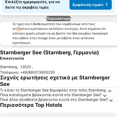
Επιλέξτε ημερομηνίες, για να
Εμφάνιση τιμών
δείτε τις ακριβείς τιμές
Περισσότερα
Οι τιμές και η διαθεσιμότητα που λαμβάνουμε από τους
ιστότοπους κρατήσεων αλλάζουν συνεχώς. Αυτό σημαίνει ότι
κάποιες φορές μπορεί να μη βρείτε την ίδια ακριβώς προσφορά
που είδατε στην trivago όταν μεταβείτε στον ιστότοπο
κρατήσεων.
Starnberger See (Starnberg, Γερμανία)
Επικοινωνία
Starnberg
,
12023
,
Τηλέφωνο
:
+49(88)013950230
Συχνές ερωτήσεις σχετικά με Starnberger
See
Τι κάνει το Starnberger See δημοφιλές στην πόλη Starnberg;
Ποια καταλύματα βρίσκονται κοντά στο Starnberger See?
Ποιά άλλα αξιοθέατα βρίσκονται κοντά στο Starnberger See?
Περισσότερα Top Hotels