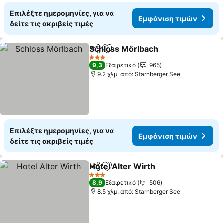
Επιλέξτε ημερομηνίες, για να
Εμφάνιση τιμών
δείτε τις ακριβείς τιμές
Schloss Mörlbach
Κοινοποίηση
Προσθήκη στα αγαπημένα
3 Αστέρια
9,3
Εξαιρετικό
965
9.2 χλμ. από: Starnberger See
Επιλέξτε ημερομηνίες, για να
Εμφάνιση τιμών
δείτε τις ακριβείς τιμές
Hotel Alter Wirth
Κοινοποίηση
Προσθήκη στα αγαπημένα
3 Αστέρια
8,9
Εξαιρετικό
506
8.5 χλμ. από: Starnberger See