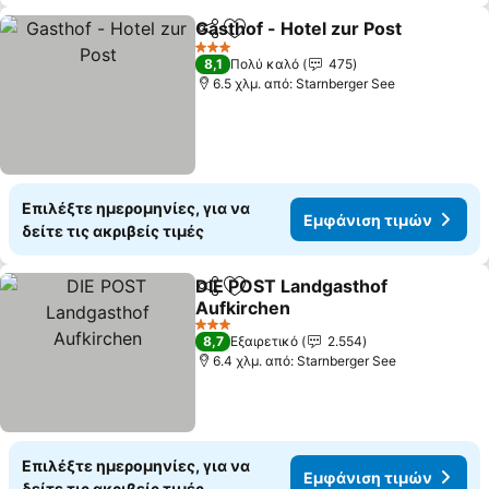
Gasthof - Hotel zur Post
Κοινοποίηση
Προσθήκη στα αγαπημένα
3 Αστέρια
8,1
Πολύ καλό
475
6.5 χλμ. από: Starnberger See
Επιλέξτε ημερομηνίες, για να
Εμφάνιση τιμών
δείτε τις ακριβείς τιμές
DIE POST Landgasthof
Κοινοποίηση
Προσθήκη στα αγαπημένα
Aufkirchen
3 Αστέρια
8,7
Εξαιρετικό
2.554
6.4 χλμ. από: Starnberger See
Επιλέξτε ημερομηνίες, για να
Εμφάνιση τιμών
δείτε τις ακριβείς τιμές