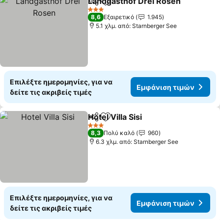
Landgasthof Drei Rosen
Κοινοποίηση
Προσθήκη στα αγαπημένα
3 Αστέρια
8,6
Εξαιρετικό
1.945
5.1 χλμ. από: Starnberger See
Επιλέξτε ημερομηνίες, για να
Εμφάνιση τιμών
δείτε τις ακριβείς τιμές
Hotel Villa Sisi
Κοινοποίηση
Προσθήκη στα αγαπημένα
3 Αστέρια
8,3
Πολύ καλό
960
6.3 χλμ. από: Starnberger See
Επιλέξτε ημερομηνίες, για να
Εμφάνιση τιμών
δείτε τις ακριβείς τιμές