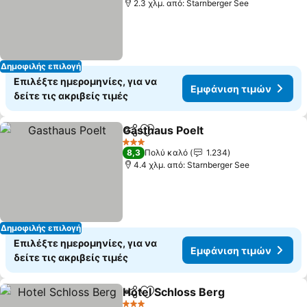
2.3 χλμ. από: Starnberger See
Δημοφιλής επιλογή
Επιλέξτε ημερομηνίες, για να
Εμφάνιση τιμών
δείτε τις ακριβείς τιμές
Gasthaus Poelt
Κοινοποίηση
Προσθήκη στα αγαπημένα
3 Αστέρια
8,3
Πολύ καλό
1.234
4.4 χλμ. από: Starnberger See
Δημοφιλής επιλογή
Επιλέξτε ημερομηνίες, για να
Εμφάνιση τιμών
δείτε τις ακριβείς τιμές
Hotel Schloss Berg
Κοινοποίηση
Προσθήκη στα αγαπημένα