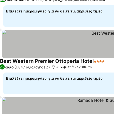
Επιλέξτε ημερομηνίες, για να δείτε τις ακριβείς τιμές
Best Western Premier Ottoperla Hotel
4 Αστέρια
Εμφ
Καλό
(1.847 αξιολογήσεις)
7,9
3.1 χλμ. από: Zeytinburnu
Επιλέξτε ημερομηνίες, για να δείτε τις ακριβείς τιμές