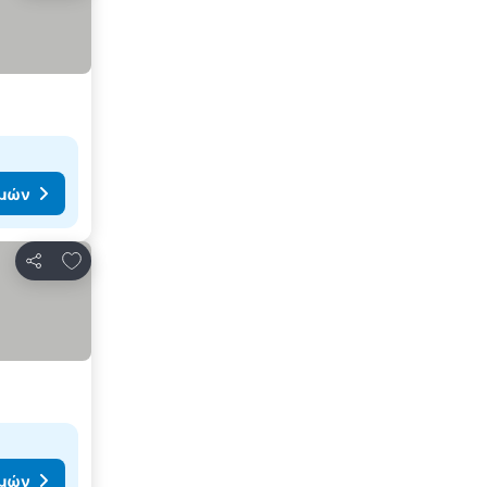
ιμών
Προσθήκη στα αγαπημένα
Κοινοποίηση
ιμών