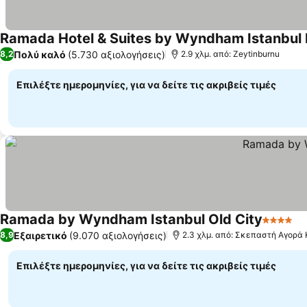
Ramada Hotel & Suites by Wyndham Istanbul 
Πολύ καλό
(5.730 αξιολογήσεις)
8,2
2.9 χλμ. από: Zeytinburnu
Επιλέξτε ημερομηνίες, για να δείτε τις ακριβείς τιμές
Ramada by Wyndham Istanbul Old City
4 Αστέρ
Εμ
Εξαιρετικό
(9.070 αξιολογήσεις)
8,9
2.3 χλμ. από: Σκεπαστή Αγορά
Επιλέξτε ημερομηνίες, για να δείτε τις ακριβείς τιμές