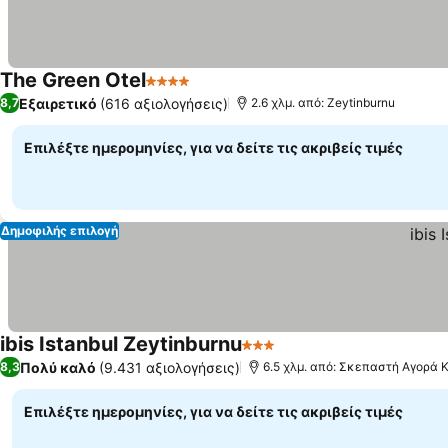
The Green Otel
4 Αστέρια
Εμφάνιση τιμών
Εξαιρετικό
(616 αξιολογήσεις)
8,7
2.6 χλμ. από: Zeytinburnu
Επιλέξτε ημερομηνίες, για να δείτε τις ακριβείς τιμές
Δημοφιλής επιλογή
ibis Istanbul Zeytinburnu
3 Αστέρια
Εμφάνιση τιμών
Πολύ καλό
(9.431 αξιολογήσεις)
8,3
6.5 χλμ. από: Σκεπαστή Αγορά 
Επιλέξτε ημερομηνίες, για να δείτε τις ακριβείς τιμές