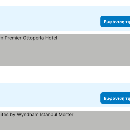
Εμφάνιση τ
άνιση τιμών
Εμφάνιση τ