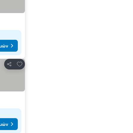
ιμών
Προσθήκη στα αγαπημένα
Κοινοποίηση
ιμών