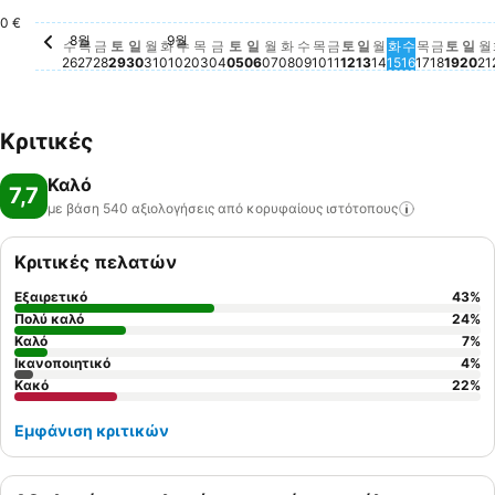
금요일, 8월 28
107 €
0 €
8월
9월
수요일, 8월 26
Δε διατίθεται τιμή για αυτήν την ημερομηνία
목요일, 8월 27
Δε διατίθεται τιμή για αυτήν την ημερομηνία
일요일, 8월 30
Δε διατίθεται τιμή για αυτήν την ημερομην
월요일, 8월 31
Δε διατίθεται τιμή για αυτήν την ημερομ
화요일, 9월 01
Δε διατίθεται τιμή για αυτήν την ημερ
수요일, 9월 02
Δε διατίθεται τιμή για αυτήν την ημ
목요일, 9월 03
Δε διατίθεται τιμή για αυτήν την 
금요일, 9월 04
Δε διατίθεται τιμή για αυτήν τη
토요일, 9월 05
Δε διατίθεται τιμή για αυτήν 
일요일, 9월 06
Δε διατίθεται τιμή για αυτή
월요일, 9월 07
Δε διατίθεται τιμή για αυ
화요일, 9월 08
Δε διατίθεται τιμή για α
수요일, 9월 09
Δε διατίθεται τιμή για
목요일, 9월 10
Δε διατίθεται τιμή γ
금요일, 9월 11
Δε διατίθεται τιμή
토요일, 9월 12
Δε διατίθεται τι
일요일, 9월 13
Δε διατίθεται τ
월요일, 9월 14
Δε διατίθεται
화요일, 9월 
Δε διατίθετ
수요일, 9월
Δε διατίθε
목요일, 9
Δε διατί
금요일, 
Δε δια
토요일
Δε δι
일요
Δε 
월
Δ
수
목
금
토
일
월
화
수
목
금
토
일
월
화
수
목
금
토
일
월
화
수
목
금
토
일
월
26
27
28
29
30
31
01
02
03
04
05
06
07
08
09
10
11
12
13
14
15
16
17
18
19
20
21
Κριτικές
Καλό
7,7
με βάση 540 αξιολογήσεις από κορυφαίους
ιστότοπους
Κριτικές πελατών
Εξαιρετικό
43
%
Πολύ καλό
24
%
Καλό
7
%
Ικανοποιητικό
4
%
Κακό
22
%
Εμφάνιση κριτικών