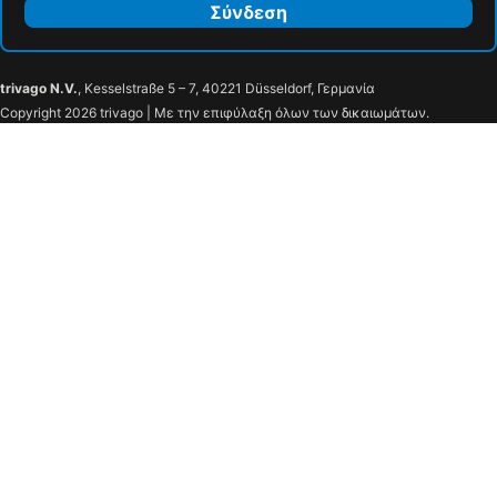
Σύνδεση
trivago N.V.
, Kesselstraße 5 – 7, 40221 Düsseldorf, Γερμανία
Copyright 2026 trivago | Με την επιφύλαξη όλων των δικαιωμάτων.