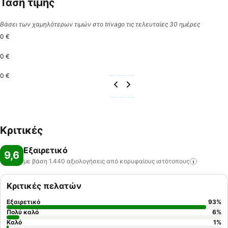
Τάση τιμής
Βάσει των χαμηλότερων τιμών στο trivago τις τελευταίες 30 ημέρες
0 €
0 €
0 €
Κριτικές
Εξαιρετικό
9,6
με βάση 1.440 αξιολογήσεις από κορυφαίους
ιστότοπους
Κριτικές πελατών
Εξαιρετικό
93
%
Πολύ καλό
6
%
Καλό
1
%