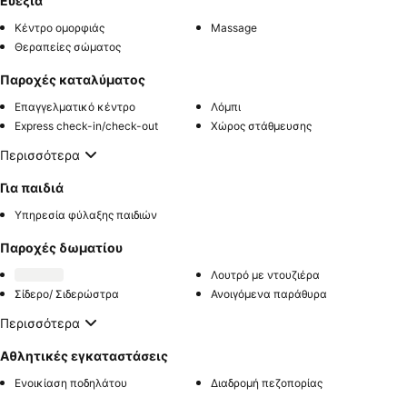
Ευεξία
Κέντρο ομορφιάς
Massage
Θεραπείες σώματος
Παροχές καταλύματος
Επαγγελματικό κέντρο
Λόμπι
Express check-in/check-out
Χώρος στάθμευσης
Περισσότερα
Για παιδιά
Υπηρεσία φύλαξης παιδιών
Παροχές δωματίου
Λουτρό με ντουζιέρα
Σίδερο/ Σιδερώστρα
Ανοιγόμενα παράθυρα
Περισσότερα
Αθλητικές εγκαταστάσεις
Ενοικίαση ποδηλάτου
Διαδρομή πεζοπορίας