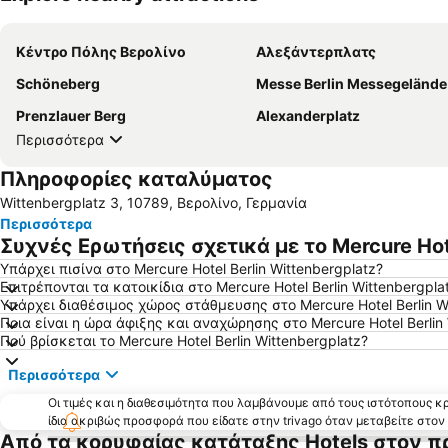
Κέντρο Πόλης Βερολίνο
Αλεξάντερπλατς
Schöneberg
Messe Berlin Messegelände
Prenzlauer Berg
Alexanderplatz
Περισσότερα
Πληροφορίες καταλύματος
Wittenbergplatz 3, 10789, Βερολίνο, Γερμανία
Περισσότερα
Συχνές Ερωτήσεις σχετικά με το Mercure Hote
Υπάρχει πισίνα στο Mercure Hotel Berlin Wittenbergplatz?
Επιτρέπονται τα κατοικίδια στο Mercure Hotel Berlin Wittenbergpla
Υπάρχει διαθέσιμος χώρος στάθμευσης στο Mercure Hotel Berlin W
Ποια είναι η ώρα άφιξης και αναχώρησης στο Mercure Hotel Berlin 
Πού βρίσκεται το Mercure Hotel Berlin Wittenbergplatz?
Περισσότερα
Οι τιμές και η διαθεσιμότητα που λαμβάνουμε από τους ιστότοπους 
ίδια ακριβώς προσφορά που είδατε στην trivago όταν μεταβείτε στο
Από τα κορυφαίας κατάταξης Hotels στον π