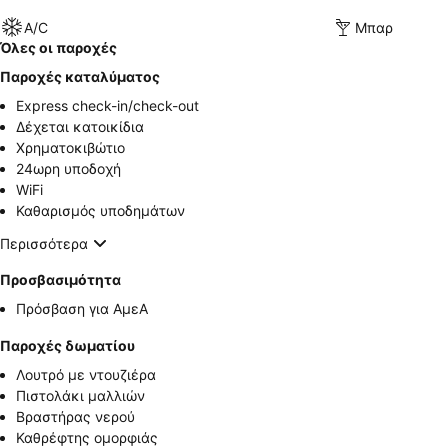
A/C
Μπαρ
Όλες οι παροχές
Παροχές καταλύματος
Express check-in/check-out
Δέχεται κατοικίδια
Χρηματοκιβώτιο
24ωρη υποδοχή
WiFi
Καθαρισμός υποδημάτων
Περισσότερα
Προσβασιμότητα
Πρόσβαση για ΑμεΑ
Παροχές δωματίου
Λουτρό με ντουζιέρα
Πιστολάκι μαλλιών
Βραστήρας νερού
Καθρέφτης ομορφιάς