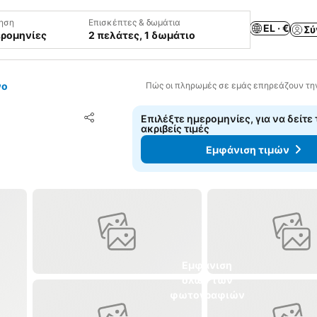
ηση
Επισκέπτες & δωμάτια
EL · €
Σύ
ερομηνίες
2 πελάτες, 1 δωμάτιο
νο
Πώς οι πληρωμές σε εμάς επηρεάζουν τη
Προσθήκη στα αγαπημένα
Επιλέξτε ημερομηνίες, για να δείτε 
Κοινοποίηση
ακριβείς τιμές
Εμφάνιση τιμών