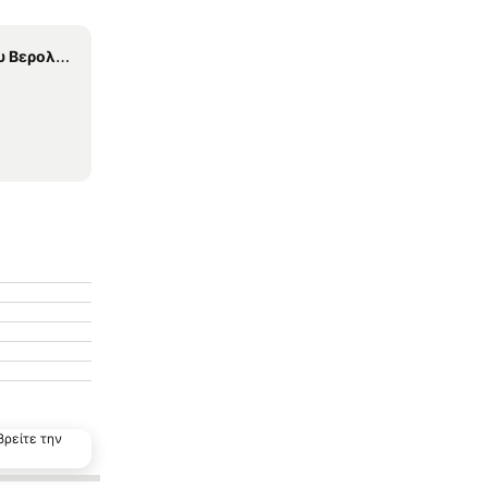
ερολίνου
βρείτε την