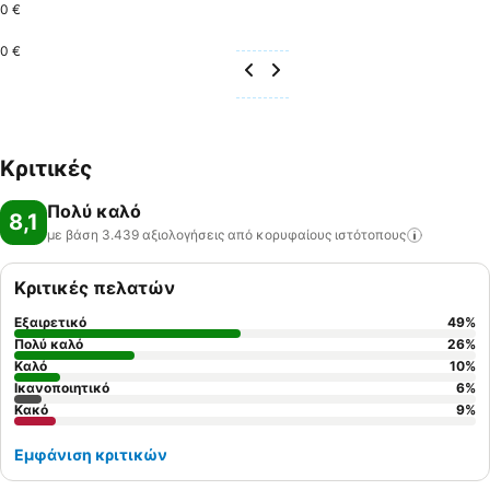
0 €
0 €
Κριτικές
Πολύ καλό
8,1
με βάση 3.439 αξιολογήσεις από κορυφαίους
ιστότοπους
Κριτικές πελατών
Εξαιρετικό
49
%
Πολύ καλό
26
%
Καλό
10
%
Ικανοποιητικό
6
%
Κακό
9
%
Εμφάνιση κριτικών