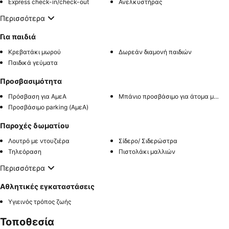
Express check-in/check-out
Ανελκυστήρας
Περισσότερα
Για παιδιά
Κρεβατάκι μωρού
Δωρεάν διαμονή παιδιών
Παιδικά γεύματα
Προσβασιμότητα
Πρόσβαση για ΑμεΑ
Μπάνιο προσβάσιμο για άτομα με αναπηρία
Προσβάσιμο parking (ΑμεΑ)
Παροχές δωματίου
Λουτρό με ντουζιέρα
Σίδερο/ Σιδερώστρα
Τηλεόραση
Πιστολάκι μαλλιών
Περισσότερα
Αθλητικές εγκαταστάσεις
Υγιεινός τρόπος ζωής
Τοποθεσία