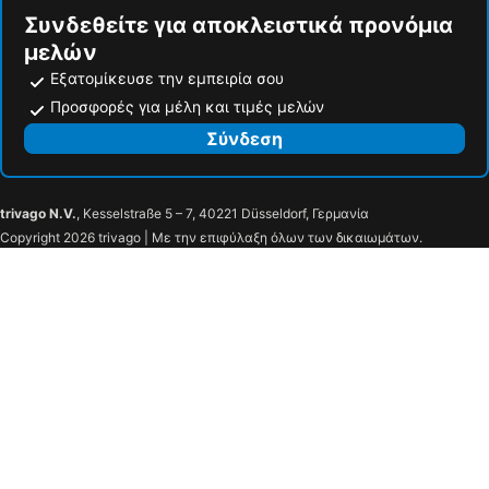
Συνδεθείτε για αποκλειστικά προνόμια
μελών
Εξατομίκευσε την εμπειρία σου
Προσφορές για μέλη και τιμές μελών
Σύνδεση
trivago N.V.
, Kesselstraße 5 – 7, 40221 Düsseldorf, Γερμανία
Copyright 2026 trivago | Με την επιφύλαξη όλων των δικαιωμάτων.