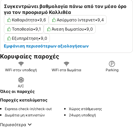
Συγκεντρώνει βαθμολογία πάνω από τον μέσο όρο
για τον προορισμό Καλλιθέα
Καθαριότητα
•
9,6
Ασύρματο ίντερνετ
•
9,4
Τοποθεσία
•
9,1
Άνεση δωματίου
•
9,0
Εξυπηρέτηση
•
9,0
Εμφάνιση περισσότερων αξιολογήσεων
Κορυφαίες παροχές
WiFi στην υποδοχή
WiFi στα δωμάτια
Parking
A/C
Όλες οι παροχές
Παροχές καταλύματος
Express check-in/check-out
Χώρος στάθμευσης
Δωμάτια μη καπνιστών
24ωρη υποδοχή
Περισσότερα