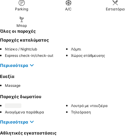
Parking
A/C
Εστιατόριο
Μπαρ
Όλες οι παροχές
Παροχές καταλύματος
Ντίσκο / Nightclub
Λόμπι
Express check-in/check-out
Χώρος στάθμευσης
Περισσότερα
Ευεξία
Massage
Παροχές δωματίου
Λουτρό με ντουζιέρα
Ανοιγόμενα παράθυρα
Τηλεόραση
Περισσότερα
Αθλητικές εγκαταστάσεις