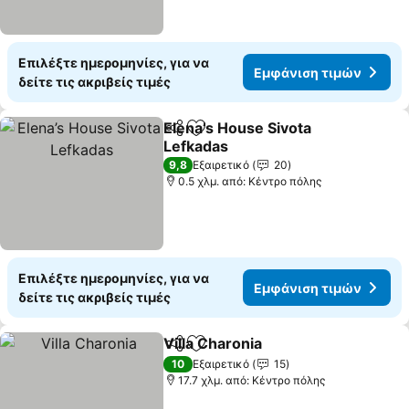
Επιλέξτε ημερομηνίες, για να
Εμφάνιση τιμών
δείτε τις ακριβείς τιμές
Elena’s House Sivota
Κοινοποίηση
Προσθήκη στα αγαπημένα
Lefkadas
9,8
Εξαιρετικό
20
0.5 χλμ. από: Κέντρο πόλης
Επιλέξτε ημερομηνίες, για να
Εμφάνιση τιμών
δείτε τις ακριβείς τιμές
Villa Charonia
Κοινοποίηση
Προσθήκη στα αγαπημένα
10
Εξαιρετικό
15
17.7 χλμ. από: Κέντρο πόλης