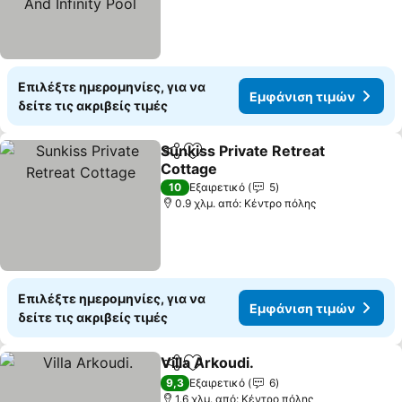
Επιλέξτε ημερομηνίες, για να
Εμφάνιση τιμών
δείτε τις ακριβείς τιμές
Sunkiss Private Retreat
Κοινοποίηση
Προσθήκη στα αγαπημένα
Cottage
10
Εξαιρετικό
5
0.9 χλμ. από: Κέντρο πόλης
Επιλέξτε ημερομηνίες, για να
Εμφάνιση τιμών
δείτε τις ακριβείς τιμές
Villa Arkoudi.
Κοινοποίηση
Προσθήκη στα αγαπημένα
9,3
Εξαιρετικό
6
1.6 χλμ. από: Κέντρο πόλης