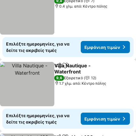
9,8
Εξαιρετικό
7
0.4 χλμ. από: Κέντρο πόλης
Επιλέξτε ημερομηνίες, για να
Εμφάνιση τιμών
δείτε τις ακριβείς τιμές
Villa Nautique -
Κοινοποίηση
Προσθήκη στα αγαπημένα
Waterfront
9,6
Εξαιρετικό
12
1.7 χλμ. από: Κέντρο πόλης
Επιλέξτε ημερομηνίες, για να
Εμφάνιση τιμών
δείτε τις ακριβείς τιμές