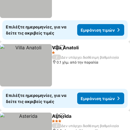
Επιλέξτε ημερομηνίες, για να
Εμφάνιση τιμών
δείτε τις ακριβείς τιμές
Villa Anatoli
Κοινοποίηση
Προσθήκη στα αγαπημένα
1 Αστέρια
/
Δεν υπάρχει διαθέσιμη βαθμολογία
0.1 χλμ. από την παραλία
Επιλέξτε ημερομηνίες, για να
Εμφάνιση τιμών
δείτε τις ακριβείς τιμές
Asterida
Κοινοποίηση
Προσθήκη στα αγαπημένα
3 Αστέρια
/
Δεν υπάρχει διαθέσιμη βαθμολογία