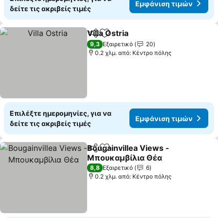
Εμφάνιση τιμών
δείτε τις ακριβείς τιμές
Villa Ostria
Κοινοποίηση
Προσθήκη στα αγαπημένα
9,3
Εξαιρετικό
20
0.2 χλμ. από: Κέντρο πόλης
Επιλέξτε ημερομηνίες, για να
Εμφάνιση τιμών
δείτε τις ακριβείς τιμές
Bougainvillea Views -
Κοινοποίηση
Προσθήκη στα αγαπημένα
Μπουκαμβίλια Θέα
8,8
Εξαιρετικό
6
0.2 χλμ. από: Κέντρο πόλης