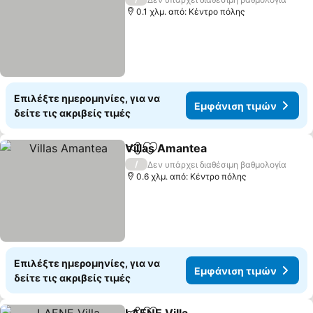
0.1 χλμ. από: Κέντρο πόλης
Επιλέξτε ημερομηνίες, για να
Εμφάνιση τιμών
δείτε τις ακριβείς τιμές
Villas Amantea
Κοινοποίηση
Προσθήκη στα αγαπημένα
/
Δεν υπάρχει διαθέσιμη βαθμολογία
0.6 χλμ. από: Κέντρο πόλης
Επιλέξτε ημερομηνίες, για να
Εμφάνιση τιμών
δείτε τις ακριβείς τιμές