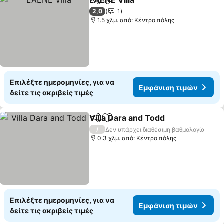
LAENE Villa
Κοινοποίηση
Προσθήκη στα αγαπημένα
2,0
1
1.5 χλμ. από: Κέντρο πόλης
Επιλέξτε ημερομηνίες, για να
Εμφάνιση τιμών
δείτε τις ακριβείς τιμές
Villa Dara and Todd
Κοινοποίηση
Προσθήκη στα αγαπημένα
/
Δεν υπάρχει διαθέσιμη βαθμολογία
0.3 χλμ. από: Κέντρο πόλης
Επιλέξτε ημερομηνίες, για να
Εμφάνιση τιμών
δείτε τις ακριβείς τιμές