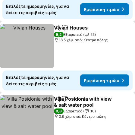
Επιλέξτε ημερομηνίες, για να
Εμφάνιση τιμών
δείτε τις ακριβείς τιμές
Vivian Houses
Κοινοποίηση
Προσθήκη στα αγαπημένα
9,2
Εξαιρετικό
55
18.5 χλμ. από: Κέντρο πόλης
Επιλέξτε ημερομηνίες, για να
Εμφάνιση τιμών
δείτε τις ακριβείς τιμές
Villa Posidonia with view
Κοινοποίηση
Προσθήκη στα αγαπημένα
& salt water pool
9,8
Εξαιρετικό
10
0.9 χλμ. από: Κέντρο πόλης