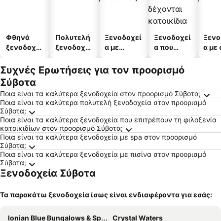
Φθηνά
Πολυτελή
Ξενοδοχεί
Ξενοδοχεί
Ξενο
ξενοδοχεί
ξενοδοχεί
α με
α που
α με
α
α
πισίνες
δέχονται
κατοικίδι
Συχνές Ερωτήσεις για τον προορισμό
α
Σύβοτα
Ποια είναι τα καλύτερα ξενοδοχεία στον προορισμό Σύβοτα;
Ποια είναι τα καλύτερα πολυτελή ξενοδοχεία στον προορισμό
Σύβοτα;
Ποια είναι τα καλύτερα ξενοδοχεία που επιτρέπουν τη φιλοξενία
κατοικιδίων στον προορισμό Σύβοτα;
Ποια είναι τα καλύτερα ξενοδοχεία με spa στον προορισμό
Σύβοτα;
Ποια είναι τα καλύτερα ξενοδοχεία με πισίνα στον προορισμό
Σύβοτα;
Ξενοδοχεία Σύβοτα
Τα παρακάτω ξενοδοχεία ίσως είναι ενδιαφέροντα για εσάς:
Ionian Blue Bungalows & Spa Resort
Crystal Waters