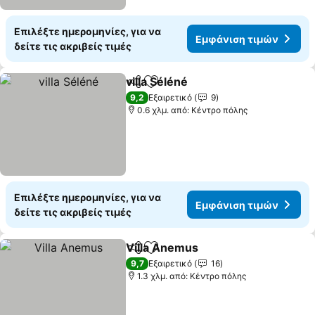
Επιλέξτε ημερομηνίες, για να
Εμφάνιση τιμών
δείτε τις ακριβείς τιμές
villa Séléné
Κοινοποίηση
Προσθήκη στα αγαπημένα
9,2
Εξαιρετικό
9
0.6 χλμ. από: Κέντρο πόλης
Επιλέξτε ημερομηνίες, για να
Εμφάνιση τιμών
δείτε τις ακριβείς τιμές
Villa Anemus
Κοινοποίηση
Προσθήκη στα αγαπημένα
9,7
Εξαιρετικό
16
1.3 χλμ. από: Κέντρο πόλης