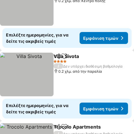
0.2 χλμ. από: Κέντρο πόλης
Επιλέξτε ημερομηνίες, για να
Εμφάνιση τιμών
δείτε τις ακριβείς τιμές
Villa Sivota
Κοινοποίηση
Προσθήκη στα αγαπημένα
4 Αστέρια
/
Δεν υπάρχει διαθέσιμη βαθμολογία
0.2 χλμ. από την παραλία
Επιλέξτε ημερομηνίες, για να
Εμφάνιση τιμών
δείτε τις ακριβείς τιμές
Trocolo Apartments
Κοινοποίηση
Προσθήκη στα αγαπημένα
/
Δεν υπάρχει διαθέσιμη βαθμολογία