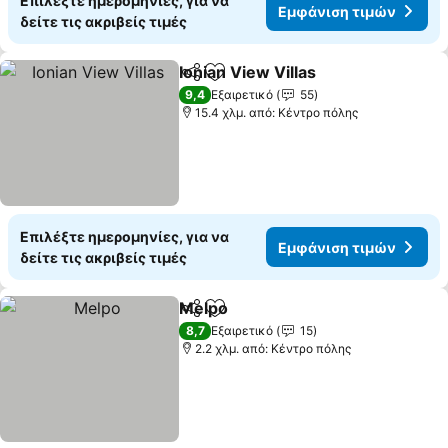
Επιλέξτε ημερομηνίες, για να
Εμφάνιση τιμών
δείτε τις ακριβείς τιμές
Ionian View Villas
Κοινοποίηση
Προσθήκη στα αγαπημένα
9,4
Εξαιρετικό
55
15.4 χλμ. από: Κέντρο πόλης
Επιλέξτε ημερομηνίες, για να
Εμφάνιση τιμών
δείτε τις ακριβείς τιμές
Melpo
Κοινοποίηση
Προσθήκη στα αγαπημένα
8,7
Εξαιρετικό
15
2.2 χλμ. από: Κέντρο πόλης