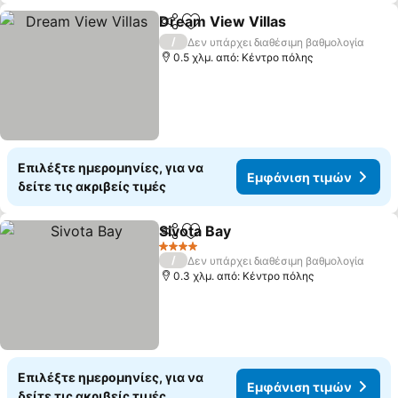
Dream View Villas
Κοινοποίηση
Προσθήκη στα αγαπημένα
/
Δεν υπάρχει διαθέσιμη βαθμολογία
0.5 χλμ. από: Κέντρο πόλης
Επιλέξτε ημερομηνίες, για να
Εμφάνιση τιμών
δείτε τις ακριβείς τιμές
Sivota Bay
Κοινοποίηση
Προσθήκη στα αγαπημένα
4 Αστέρια
/
Δεν υπάρχει διαθέσιμη βαθμολογία
0.3 χλμ. από: Κέντρο πόλης
Επιλέξτε ημερομηνίες, για να
Εμφάνιση τιμών
δείτε τις ακριβείς τιμές