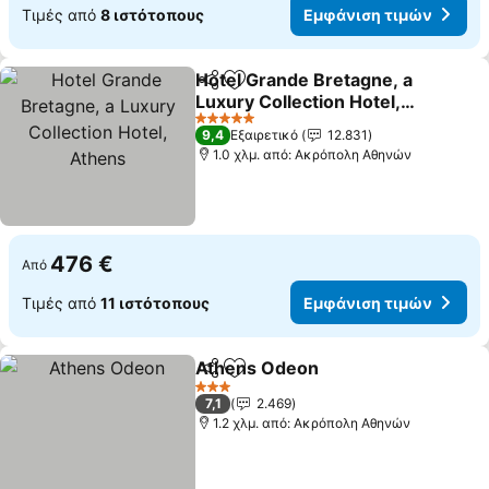
Τιμές από
8 ιστότοπους
Εμφάνιση τιμών
Hotel Grande Bretagne, a
Κοινοποίηση
Προσθήκη στα αγαπημένα
Luxury Collection Hotel,
Athens
5 Αστέρια
9,4
Εξαιρετικό
12.831
1.0 χλμ. από: Ακρόπολη Αθηνών
476 €
Από
Τιμές από
11 ιστότοπους
Εμφάνιση τιμών
Athens Odeon
Κοινοποίηση
Προσθήκη στα αγαπημένα
3 Αστέρια
7,1
2.469
1.2 χλμ. από: Ακρόπολη Αθηνών