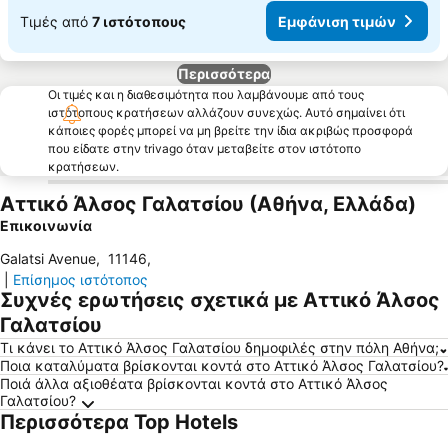
Τιμές από
7 ιστότοπους
Εμφάνιση τιμών
Περισσότερα
Οι τιμές και η διαθεσιμότητα που λαμβάνουμε από τους
ιστότοπους κρατήσεων αλλάζουν συνεχώς. Αυτό σημαίνει ότι
κάποιες φορές μπορεί να μη βρείτε την ίδια ακριβώς προσφορά
που είδατε στην trivago όταν μεταβείτε στον ιστότοπο
κρατήσεων.
Αττικό Άλσος Γαλατσίου (Αθήνα, Ελλάδα)
Επικοινωνία
Galatsi Avenue
,
11146
,
|
Επίσημος ιστότοπος
Συχνές ερωτήσεις σχετικά με Αττικό Άλσος
Γαλατσίου
Τι κάνει το Αττικό Άλσος Γαλατσίου δημοφιλές στην πόλη Αθήνα;
Ποια καταλύματα βρίσκονται κοντά στο Αττικό Άλσος Γαλατσίου?
Ποιά άλλα αξιοθέατα βρίσκονται κοντά στο Αττικό Άλσος
Γαλατσίου?
Περισσότερα Top Hotels