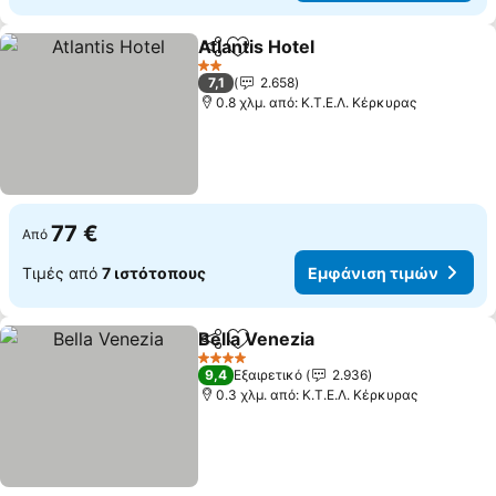
Atlantis Hotel
Κοινοποίηση
Προσθήκη στα αγαπημένα
Εμφάνιση τι
2 Αστέρια
7,1
2.658
0.8 χλμ. από: Κ.Τ.Ε.Λ. Κέρκυρας
77 €
Από
Τιμές από
7 ιστότοπους
Εμφάνιση τιμών
Bella Venezia
Κοινοποίηση
Προσθήκη στα αγαπημένα
Εμφάνιση τι
4 Αστέρια
9,4
Εξαιρετικό
2.936
0.3 χλμ. από: Κ.Τ.Ε.Λ. Κέρκυρας