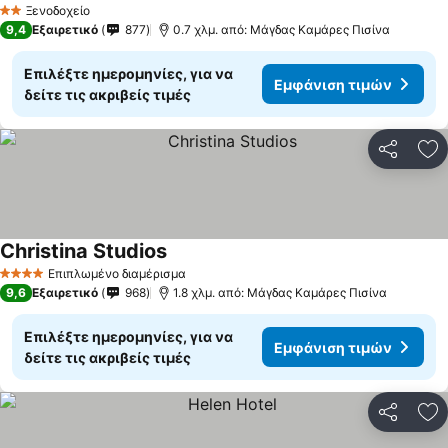
Ξενοδοχείο
2 Αστέρια
9,4
Εξαιρετικό
877
0.7 χλμ. από: Μάγδας Καμάρες Πισίνα
Επιλέξτε ημερομηνίες, για να
Εμφάνιση τιμών
δείτε τις ακριβείς τιμές
Κοινοποί
Πρ
Christina Studios
Εμφάνιση τιμών
Επιπλωμένο διαμέρισμα
4 Αστέρια
9,6
Εξαιρετικό
968
1.8 χλμ. από: Μάγδας Καμάρες Πισίνα
Επιλέξτε ημερομηνίες, για να
Εμφάνιση τιμών
δείτε τις ακριβείς τιμές
Κοινοποί
Πρ