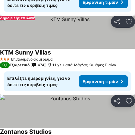
Εμφάνιση τιμών
δείτε τις ακριβείς τιμές
Δημοφιλής επιλογή
Κοινοποί
Πρ
KTM Sunny Villas
Εμφάνιση τιμών
Επιπλωμένο διαμέρισμα
3 Αστέρια
9,1
Εξαιρετικό
474
1.1 χλμ. από: Μάγδας Καμάρες Πισίνα
Επιλέξτε ημερομηνίες, για να
Εμφάνιση τιμών
δείτε τις ακριβείς τιμές
Κοινοποί
Πρ
Zontanos Studios