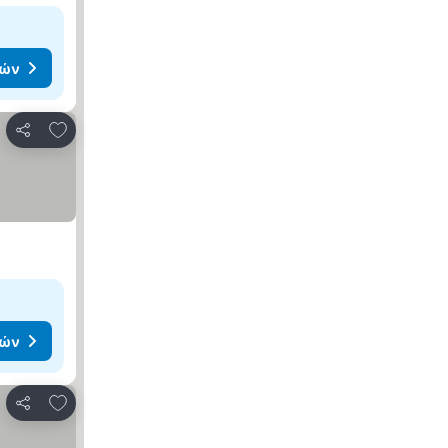
μών
Προσθήκη στα αγαπημένα
Κοινοποίηση
μών
Προσθήκη στα αγαπημένα
Κοινοποίηση