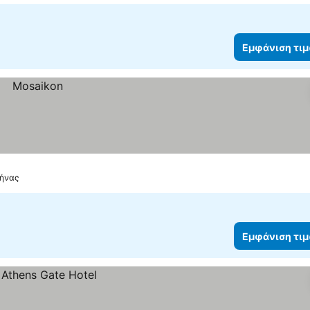
Εμφάνιση τι
θήνας
Εμφάνιση τι