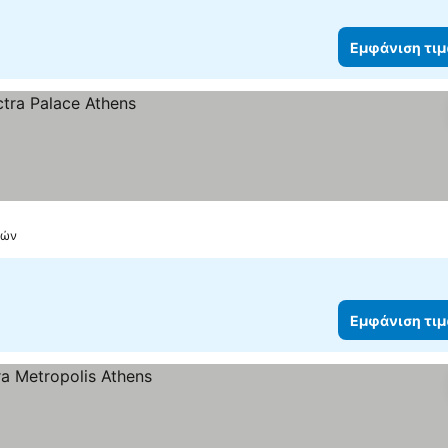
Εμφάνιση τι
νών
Εμφάνιση τι