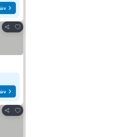
μών
Προσθήκη στα αγαπημένα
Κοινοποίηση
μών
Προσθήκη στα αγαπημένα
Κοινοποίηση