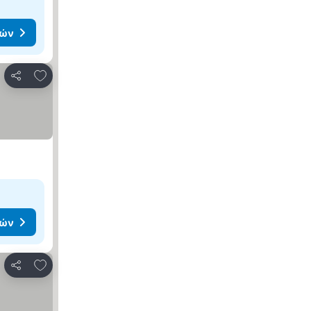
μών
Προσθήκη στα αγαπημένα
Κοινοποίηση
μών
Προσθήκη στα αγαπημένα
Κοινοποίηση