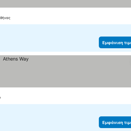
Αθήνας
Εμφάνιση τι
ν
Εμφάνιση τι