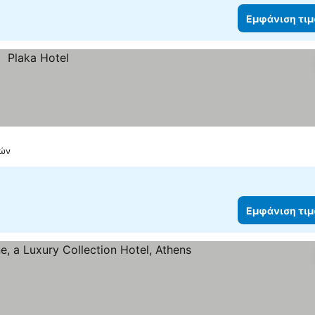
Εμφάνιση τι
νών
Εμφάνιση τι