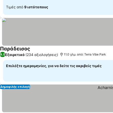
Τιμές από
9 ιστότοπους
Παράδεισος
Εμφάνιση τιμών
Εξαιρετικό
(234 αξιολογήσεις)
9,0
11.0 χλμ. από: Terra Vibe Park
Επιλέξτε ημερομηνίες, για να δείτε τις ακριβείς τιμές
Δημοφιλής επιλογή