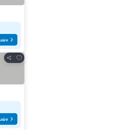
ιμών
Προσθήκη στα αγαπημένα
Κοινοποίηση
ιμών