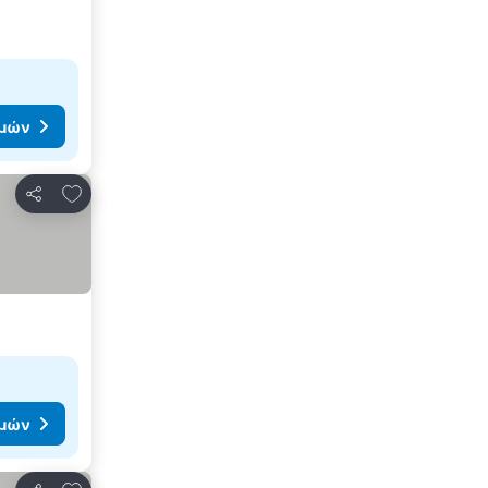
ιμών
Προσθήκη στα αγαπημένα
Κοινοποίηση
ιμών