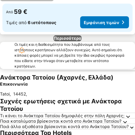
59 €
Από
Τιμές από
6 ιστότοπους
Εμφάνιση τιμών
Περισσότερα
Οι τιμές και η διαθεσιμότητα που λαμβάνουμε από τους
ιστότοπους κρατήσεων αλλάζουν συνεχώς. Αυτό σημαίνει ότι
κάποιες φορές μπορεί να μη βρείτε την ίδια ακριβώς προσφορά
που είδατε στην trivago όταν μεταβείτε στον ιστότοπο
κρατήσεων.
Ανάκτορα Τατοίου (Αχαρνές, Ελλάδα)
Επικοινωνία
Tatoi
,
14452
,
Συχνές ερωτήσεις σχετικά με Ανάκτορα
Τατοίου
Τι κάνει το Ανάκτορα Τατοίου δημοφιλές στην πόλη Αχαρνές;
Ποια καταλύματα βρίσκονται κοντά στο Ανάκτορα Τατοίου?
Ποιά άλλα αξιοθέατα βρίσκονται κοντά στο Ανάκτορα Τατοίου?
Περισσότερα Top Hotels