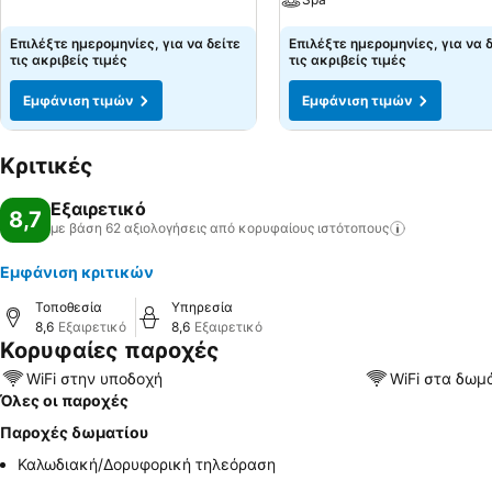
Επιλέξτε ημερομηνίες, για να δείτε
Επιλέξτε ημερομηνίες, για να 
τις ακριβείς τιμές
τις ακριβείς τιμές
Εμφάνιση τιμών
Εμφάνιση τιμών
Κριτικές
Εξαιρετικό
8,7
με βάση 62 αξιολογήσεις από κορυφαίους
ιστότοπους
Εμφάνιση κριτικών
Τοποθεσία
Υπηρεσία
8,6
Εξαιρετικό
8,6
Εξαιρετικό
Κορυφαίες παροχές
WiFi στην υποδοχή
WiFi στα δωμ
Όλες οι παροχές
Παροχές δωματίου
Καλωδιακή/Δορυφορική τηλεόραση