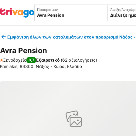
Προορισμός
Άφιξη/Αναχώρ
Διάλεξε ημ
Εμφάνιση όλων των καταλυμάτων στον προορισμό Νάξος 
Avra Pension
Ξενοδοχείο
Εξαιρετικό
(
62 αξιολογήσεις
)
8,7
1 Αστέρια
Komiakis, 84300, Νάξος - Χώρα, Ελλάδα