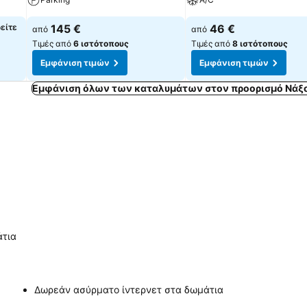
δείτε
145 €
46 €
από
από
Τιμές από
6 ιστότοπους
Τιμές από
8 ιστότοπους
Εμφάνιση τιμών
Εμφάνιση τιμών
Εμφάνιση όλων των καταλυμάτων στον προορισμό Νάξο
άτια
Δωρεάν ασύρματο ίντερνετ στα δωμάτια