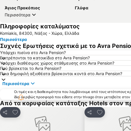
Άγιος Προκόπιος
Γλύφα
Περισσότερα
Πληροφορίες καταλύματος
Komiakis, 84300, Νάξος - Χώρα, Ελλάδα
Περισσότερα
Συχνές Ερωτήσεις σχετικά με το Avra Pensi
Υπάρχει πισίνα στο Avra Pension?
Επιτρέπονται τα κατοικίδια στο Avra Pension?
Υπάρχει διαθέσιμος χώρος στάθμευσης στο Avra Pension?
Πού βρίσκεται το Avra Pension?
Ποια δημοφιλή αξιοθέατα βρίσκονται κοντά στο Avra Pension?
Περισσότερα
Οι τιμές και η διαθεσιμότητα που λαμβάνουμε από τους ιστότοπους 
ίδια ακριβώς προσφορά που είδατε στην trivago όταν μεταβείτε στο
Από τα κορυφαίας κατάταξης Hotels στον π
Προσθήκη στα αγαπημένα
Προσθήκη στα
Κοινοποίηση
Κοινοποίηση