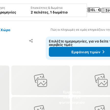
ηση
Επισκέπτες & δωμάτια
EL · €
Σύ
ερομηνίες
2 πελάτες, 1 δωμάτιο
- Χώρα
Πώς οι πληρωμές σε εμάς επηρεάζουν τη
Προσθήκη στα αγαπημένα
Επιλέξτε ημερομηνίες, για να δείτε 
Κοινοποίηση
ακριβείς τιμές
Εμφάνιση τιμών