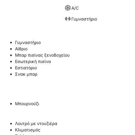
A/C
Γυμναστήριο
Γυμναστήριο
Αίθριο
Μπαρ πισίνας ξενοδοχείου
Εσωτερική πισίνα
Εστιατόριο
Σνακ μπαρ
Μπουρνούζι
Λουτρό με ντουζιέρα
Κλιματισμός