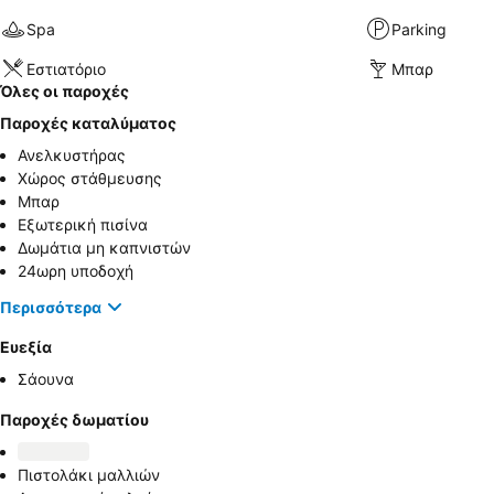
Spa
Parking
Εστιατόριο
Μπαρ
Όλες οι παροχές
Παροχές καταλύματος
Ανελκυστήρας
Χώρος στάθμευσης
Μπαρ
Εξωτερική πισίνα
Δωμάτια μη καπνιστών
24ωρη υποδοχή
Περισσότερα
Ευεξία
Σάουνα
Παροχές δωματίου
Πιστολάκι μαλλιών