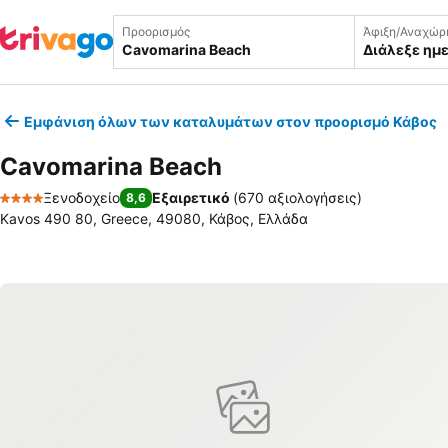
Προορισμός
Άφιξη/Αναχώρ
Διάλεξε ημ
Εμφάνιση όλων των καταλυμάτων στον προορισμό Κάβος
Cavomarina Beach
Ξενοδοχείο
Εξαιρετικό
(
670 αξιολογήσεις
)
8,6
4 Αστέρια
Kavos 490 80, Greece, 49080, Κάβος, Ελλάδα