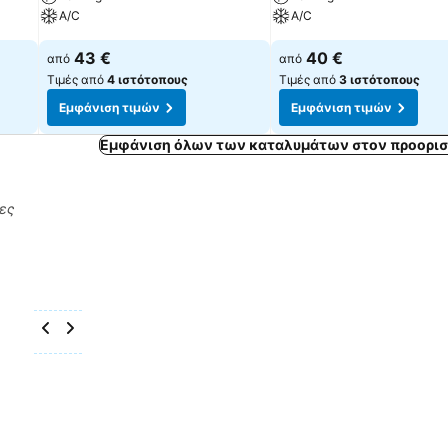
A/C
A/C
43 €
40 €
από
από
Τιμές από
4 ιστότοπους
Τιμές από
3 ιστότοπους
Εμφάνιση τιμών
Εμφάνιση τιμών
Εμφάνιση όλων των καταλυμάτων στον προορισ
ρες