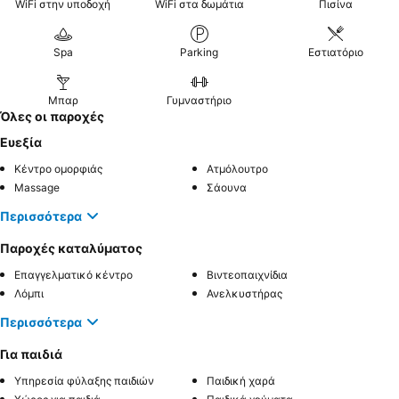
WiFi στην υποδοχή
WiFi στα δωμάτια
Πισίνα
Spa
Parking
Εστιατόριο
Μπαρ
Γυμναστήριο
Όλες οι παροχές
Ευεξία
Κέντρο ομορφιάς
Ατμόλουτρο
Massage
Σάουνα
Περισσότερα
Παροχές καταλύματος
Επαγγελματικό κέντρο
Βιντεοπαιχνίδια
Λόμπι
Ανελκυστήρας
Περισσότερα
Για παιδιά
Υπηρεσία φύλαξης παιδιών
Παιδική χαρά