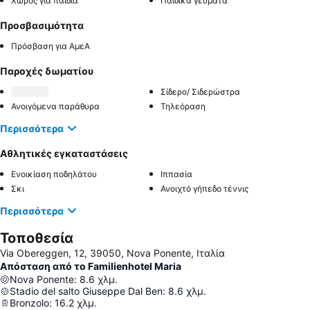
Χώρος για παιδιά
Παιδικά γεύματα
Προσβασιμότητα
Πρόσβαση για ΑμεΑ
Παροχές δωματίου
Σίδερο/ Σιδερώστρα
Ανοιγόμενα παράθυρα
Τηλεόραση
Περισσότερα
Αθλητικές εγκαταστάσεις
Ενοικίαση ποδηλάτου
Ιππασία
Σκι
Ανοιχτό γήπεδο τέννις
Περισσότερα
Τοποθεσία
Via Obereggen, 12, 39050, Nova Ponente, Ιταλία
Απόσταση από το Familienhotel Maria
Nova Ponente
:
8.6
χλμ.
Stadio del salto Giuseppe Dal Ben
:
8.6
χλμ.
Bronzolo
:
16.2
χλμ.