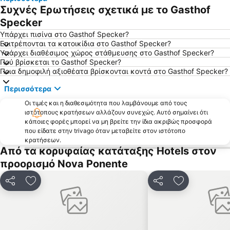
Συχνές Ερωτήσεις σχετικά με το Gasthof
Specker
Υπάρχει πισίνα στο Gasthof Specker?
Επιτρέπονται τα κατοικίδια στο Gasthof Specker?
Υπάρχει διαθέσιμος χώρος στάθμευσης στο Gasthof Specker?
Πού βρίσκεται το Gasthof Specker?
Ποια δημοφιλή αξιοθέατα βρίσκονται κοντά στο Gasthof Specker?
Περισσότερα
Οι τιμές και η διαθεσιμότητα που λαμβάνουμε από τους
ιστότοπους κρατήσεων αλλάζουν συνεχώς. Αυτό σημαίνει ότι
κάποιες φορές μπορεί να μη βρείτε την ίδια ακριβώς προσφορά
που είδατε στην trivago όταν μεταβείτε στον ιστότοπο
κρατήσεων.
Από τα κορυφαίας κατάταξης Hotels στον
προορισμό Nova Ponente
Κοινοποίηση
Προσθήκη στα αγαπημένα
Κοινοποίηση
Προσθήκη στ