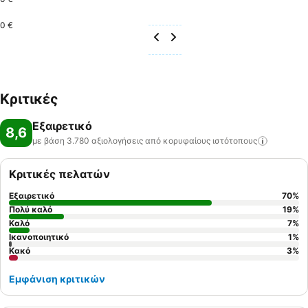
0 €
Κριτικές
Εξαιρετικό
8,6
με βάση 3.780 αξιολογήσεις από κορυφαίους
ιστότοπους
Κριτικές πελατών
Εξαιρετικό
70
%
Πολύ καλό
19
%
Καλό
7
%
Ικανοποιητικό
1
%
Κακό
3
%
Εμφάνιση κριτικών