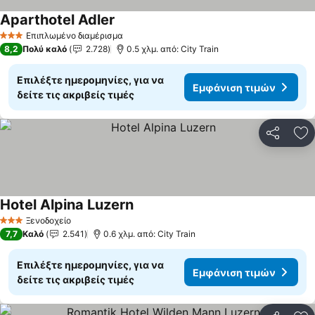
Aparthotel Adler
Εμφάνιση τιμών
Επιπλωμένο διαμέρισμα
3 Αστέρια
8,2
Πολύ καλό
2.728
0.5 χλμ. από: City Train
Επιλέξτε ημερομηνίες, για να
Εμφάνιση τιμών
δείτε τις ακριβείς τιμές
Κοινοποί
Πρ
Hotel Alpina Luzern
Εμφάνιση τιμών
Ξενοδοχείο
3 Αστέρια
7,7
Καλό
2.541
0.6 χλμ. από: City Train
Επιλέξτε ημερομηνίες, για να
Εμφάνιση τιμών
δείτε τις ακριβείς τιμές