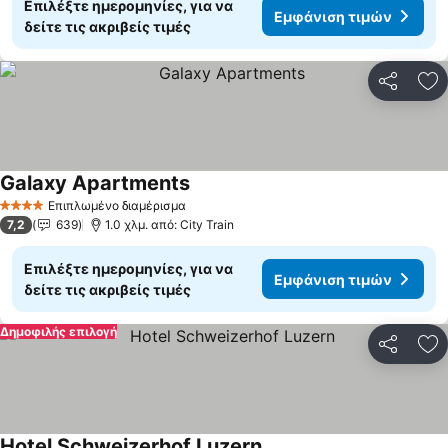
Επιλέξτε ημερομηνίες, για να
Εμφάνιση τιμών
δείτε τις ακριβείς τιμές
Κοινοποί
Πρ
Galaxy Apartments
Εμφάνιση τιμών
Επιπλωμένο διαμέρισμα
4 Αστέρια
7,2
639
1.0 χλμ. από: City Train
Επιλέξτε ημερομηνίες, για να
Εμφάνιση τιμών
δείτε τις ακριβείς τιμές
Δημοφιλής επιλογή
Κοινοποί
Πρ
Hotel Schweizerhof Luzern