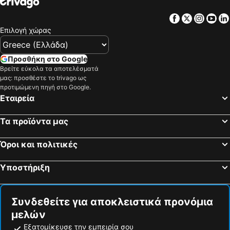
Facebook
Twitter
Insta
Yo
Επιλογή χώρας
Προσθήκη στο Google
Βρείτε εύκολα τα αποτελέσματά
μας: προσθέστε το trivago ως
προτιμώμενη πηγή στο Google.
Εταιρεία
Τα προϊόντα μας
Όροι και πολιτικές
Υποστήριξη
Συνδεθείτε για αποκλειστικά προνόμια
μελών
Εξατομίκευσε την εμπειρία σου