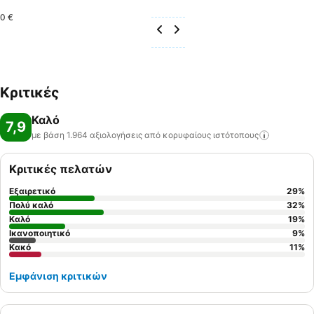
0 €
Κριτικές
Καλό
7,9
με βάση 1.964 αξιολογήσεις από κορυφαίους
ιστότοπους
Κριτικές πελατών
Εξαιρετικό
29
%
Πολύ καλό
32
%
Καλό
19
%
Ικανοποιητικό
9
%
Κακό
11
%
Εμφάνιση κριτικών