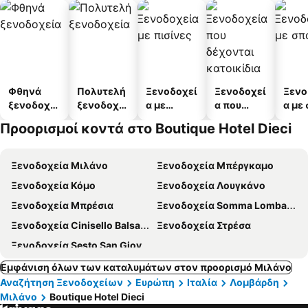
Φθηνά
Πολυτελή
Ξενοδοχεί
Ξενοδοχεί
Ξενο
ξενοδοχεί
ξενοδοχεί
α με
α που
α με
α
α
πισίνες
δέχονται
Προορισμοί κοντά στο Boutique Hotel Dieci
κατοικίδι
α
Ξενοδοχεία Μιλάνο
Ξενοδοχεία Μπέργκαμο
Ξενοδοχεία Κόμο
Ξενοδοχεία Λουγκάνο
Ξενοδοχεία Μπρέσια
Ξενοδοχεία Somma Lombardo
Ξενοδοχεία Cinisello Balsamo
Ξενοδοχεία Στρέσα
Ξενοδοχεία Sesto San Giovanni
Εμφάνιση όλων των καταλυμάτων στον προορισμό Μιλάνο
Αναζήτηση Ξενοδοχείων
Ευρώπη
Ιταλία
Λομβάρδη
Μιλάνο
Boutique Hotel Dieci