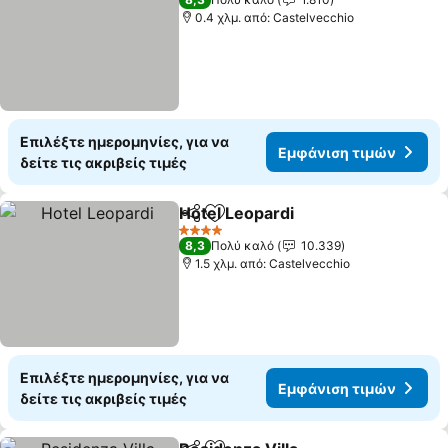
0.4 χλμ. από: Castelvecchio
Επιλέξτε ημερομηνίες, για να
Εμφάνιση τιμών
δείτε τις ακριβείς τιμές
Hotel Leopardi
Κοινοποίηση
Προσθήκη στα αγαπημένα
4 Αστέρια
8,3
Πολύ καλό
10.339
1.5 χλμ. από: Castelvecchio
Επιλέξτε ημερομηνίες, για να
Εμφάνιση τιμών
δείτε τις ακριβείς τιμές