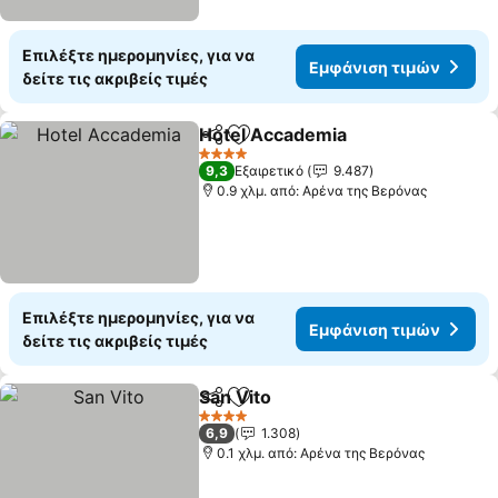
Επιλέξτε ημερομηνίες, για να
Εμφάνιση τιμών
δείτε τις ακριβείς τιμές
Hotel Accademia
Κοινοποίηση
Προσθήκη στα αγαπημένα
4 Αστέρια
9,3
Εξαιρετικό
9.487
0.9 χλμ. από: Αρένα της Βερόνας
Επιλέξτε ημερομηνίες, για να
Εμφάνιση τιμών
δείτε τις ακριβείς τιμές
San Vito
Κοινοποίηση
Προσθήκη στα αγαπημένα
4 Αστέρια
6,9
1.308
0.1 χλμ. από: Αρένα της Βερόνας