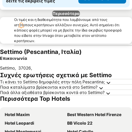
δείτε τις ακριβείς τιμές
Περισσότερα
Οι τιμές και η διαθεσιμότητα που λαμβάνουμε από τους
ιστότοπους κρατήσεων αλλάζουν συνεχώς. Αυτό σημαίνει ότι
κάποιες φορές μπορεί να μη βρείτε την ίδια ακριβώς προσφορά
που είδατε στην trivago όταν μεταβείτε στον ιστότοπο
κρατήσεων.
Settimo (Pescantina, Ιταλία)
Επικοινωνία
Settimo
,
37026
,
Συχνές ερωτήσεις σχετικά με Settimo
Τι κάνει το Settimo δημοφιλές στην πόλη Pescantina;
Ποια καταλύματα βρίσκονται κοντά στο Settimo?
Ποιά άλλα αξιοθέατα βρίσκονται κοντά στο Settimo?
Περισσότερα Top Hotels
Hotel Maxim
Best Western Hotel Firenze
Hotel Leopardi
BB Vicolo 22
Hotel Montemezzi
Hotel Catullo