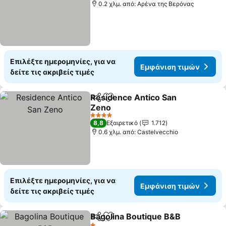
0.2 χλμ. από: Αρένα της Βερόνας
Επιλέξτε ημερομηνίες, για να
Εμφάνιση τιμών
δείτε τις ακριβείς τιμές
Residence Antico San
Κοινοποίηση
Προσθήκη στα αγαπημένα
Zeno
4 Αστέρια
8,8
Εξαιρετικό
1.712
0.6 χλμ. από: Castelvecchio
Επιλέξτε ημερομηνίες, για να
Εμφάνιση τιμών
δείτε τις ακριβείς τιμές
Bagolina Boutique B&B
Κοινοποίηση
Προσθήκη στα αγαπημένα