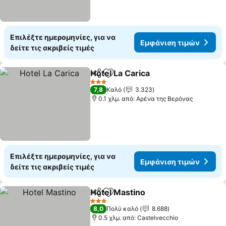
Επιλέξτε ημερομηνίες, για να
Εμφάνιση τιμών
δείτε τις ακριβείς τιμές
Hotel La Carica
Κοινοποίηση
Προσθήκη στα αγαπημένα
3 Αστέρια
7,8
Καλό
3.323
0.1 χλμ. από: Αρένα της Βερόνας
Επιλέξτε ημερομηνίες, για να
Εμφάνιση τιμών
δείτε τις ακριβείς τιμές
Hotel Mastino
Κοινοποίηση
Προσθήκη στα αγαπημένα
3 Αστέρια
8,0
Πολύ καλό
8.688
0.5 χλμ. από: Castelvecchio