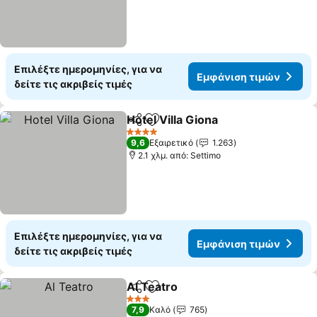
Επιλέξτε ημερομηνίες, για να
Εμφάνιση τιμών
δείτε τις ακριβείς τιμές
Hotel Villa Giona
Κοινοποίηση
Προσθήκη στα αγαπημένα
4 Αστέρια
9,6
Εξαιρετικό
1.263
2.1 χλμ. από: Settimo
Επιλέξτε ημερομηνίες, για να
Εμφάνιση τιμών
δείτε τις ακριβείς τιμές
Al Teatro
Κοινοποίηση
Προσθήκη στα αγαπημένα
3 Αστέρια
7,9
Καλό
765