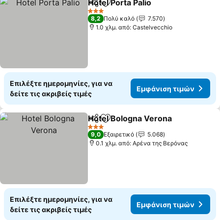
Hotel Porta Palio
Κοινοποίηση
Προσθήκη στα αγαπημένα
3 Αστέρια
8,2
Πολύ καλό
7.570
1.0 χλμ. από: Castelvecchio
Επιλέξτε ημερομηνίες, για να
Εμφάνιση τιμών
δείτε τις ακριβείς τιμές
Hotel Bologna Verona
Κοινοποίηση
Προσθήκη στα αγαπημένα
3 Αστέρια
9,0
Εξαιρετικό
5.068
0.1 χλμ. από: Αρένα της Βερόνας
Επιλέξτε ημερομηνίες, για να
Εμφάνιση τιμών
δείτε τις ακριβείς τιμές