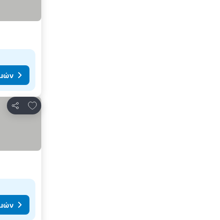
ιμών
Προσθήκη στα αγαπημένα
Κοινοποίηση
ιμών