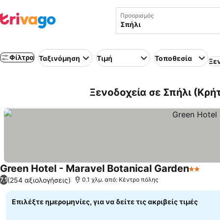
Προορισμός
Φίλτρα
Ταξινόμηση
Τιμή
Τοποθεσία
Ξε
Ξενοδοχεία σε Σπήλι (Κρή
Green Hotel - Maravel Botanical Garden
2 Αστέρ
Εμφά
(254 αξιολογήσεις)
7,1
0.1 χλμ. από: Κέντρο πόλης
Επιλέξτε ημερομηνίες, για να δείτε τις ακριβείς τιμές