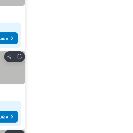
ιμών
Προσθήκη στα αγαπημένα
Κοινοποίηση
ιμών