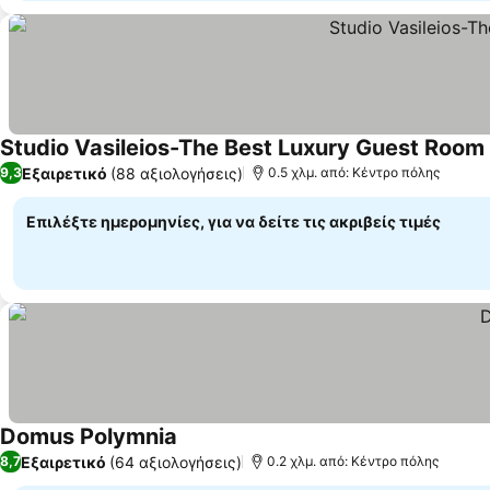
Studio Vasileios-The Best Luxury Guest Room i
Εξαιρετικό
(88 αξιολογήσεις)
9,3
0.5 χλμ. από: Κέντρο πόλης
Επιλέξτε ημερομηνίες, για να δείτε τις ακριβείς τιμές
Domus Polymnia
Εμφάνιση τιμών
Εξαιρετικό
(64 αξιολογήσεις)
8,7
0.2 χλμ. από: Κέντρο πόλης