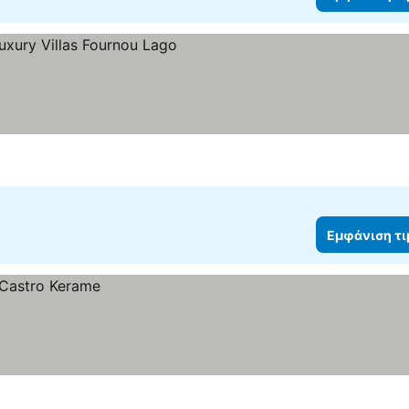
ιση τιμών
Εμφάνιση τ