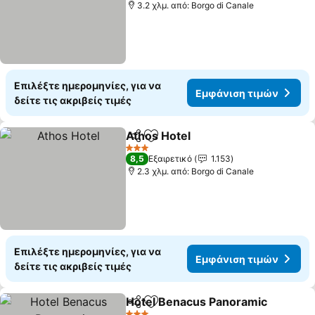
3.2 χλμ. από: Borgo di Canale
Επιλέξτε ημερομηνίες, για να
Εμφάνιση τιμών
δείτε τις ακριβείς τιμές
Athos Hotel
Κοινοποίηση
Προσθήκη στα αγαπημένα
Εμφάνιση τιμ
3 Αστέρια
8,5
Εξαιρετικό
1.153
2.3 χλμ. από: Borgo di Canale
Επιλέξτε ημερομηνίες, για να
Εμφάνιση τιμών
δείτε τις ακριβείς τιμές
Hotel Benacus Panoramic
Κοινοποίηση
Προσθήκη στα αγαπημένα