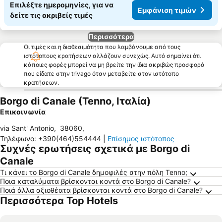
Επιλέξτε ημερομηνίες, για να
Εμφάνιση τιμών
δείτε τις ακριβείς τιμές
Περισσότερα
Οι τιμές και η διαθεσιμότητα που λαμβάνουμε από τους
ιστότοπους κρατήσεων αλλάζουν συνεχώς. Αυτό σημαίνει ότι
κάποιες φορές μπορεί να μη βρείτε την ίδια ακριβώς προσφορά
που είδατε στην trivago όταν μεταβείτε στον ιστότοπο
κρατήσεων.
Borgo di Canale (Tenno, Ιταλία)
Επικοινωνία
via Sant' Antonio
,
38060
,
Τηλέφωνο
:
+390(464)554444
|
Επίσημος ιστότοπος
Συχνές ερωτήσεις σχετικά με Borgo di
Canale
Τι κάνει το Borgo di Canale δημοφιλές στην πόλη Tenno;
Ποια καταλύματα βρίσκονται κοντά στο Borgo di Canale?
Ποιά άλλα αξιοθέατα βρίσκονται κοντά στο Borgo di Canale?
Περισσότερα Top Hotels