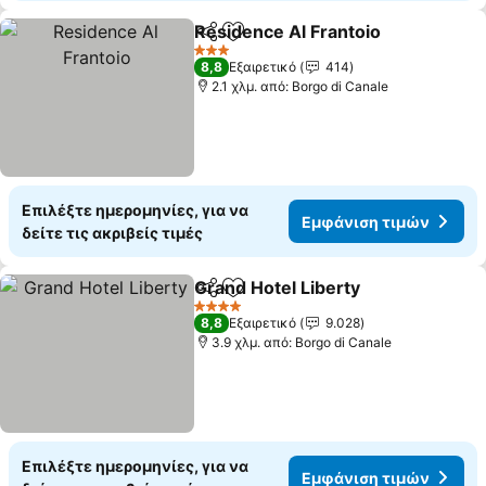
Residence Al Frantoio
Κοινοποίηση
Προσθήκη στα αγαπημένα
Εμφ
3 Αστέρια
8,8
Εξαιρετικό
414
2.1 χλμ. από: Borgo di Canale
Επιλέξτε ημερομηνίες, για να
Εμφάνιση τιμών
δείτε τις ακριβείς τιμές
Grand Hotel Liberty
Κοινοποίηση
Προσθήκη στα αγαπημένα
Εμφάνι
4 Αστέρια
8,8
Εξαιρετικό
9.028
3.9 χλμ. από: Borgo di Canale
Επιλέξτε ημερομηνίες, για να
Εμφάνιση τιμών